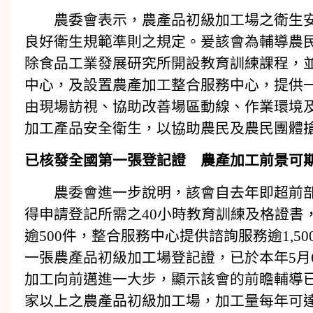
農委會表示，農產品初級加工場之衛生安
良好衛生規範準則之規定。爰該會為輔導農
除食品工業發展研究所開設教育訓練課程，
中心，及設置農產加工整合服務中心，提供
由現場訪視、協助改善場區動線、作業環境
加工產品安全衛生，以協助農民及農民團體
已核發全國第一張登記證 農產加工前景可
農委會進一步說明，該會自去年即超前部署
得申請登記所需之40小時教育訓練及格證書
逾500件，整合服務中心提供諮詢服務逾1,5
一張農產品初級加工場登記證，已於本年5月
加工向前邁進一大步，顯示該會的前瞻輔導已
家以上之農產品初級加工場，加工量每年可達7