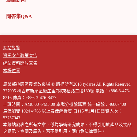
問答集Q&A
網站導覽
資訊安全政策宣告
網站資料開放宣告
本場位置
農業部桃園區農業改良場 © 版權所有2018 tydares All Rights Reserved
327005 桃園市新屋區後庄里7鄰東福路二段139號
電話：+886-3-476-
8216
傳真：+886-3-476-8477
上班時間：AM8:00~PM5:00
本場分機號碼表
統一編號：46807400
最佳瀏覽 1024＊768 以上最佳解析度
自115年1月1日瀏覽人次：
53757943
本網站發表之所有文章，係為學術研究成果，不得引用於產品及食品
之標示、宣傳及廣告。若不當引用，應自負法律責任。