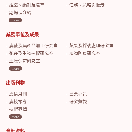
組織、編制及職掌
任務、策略與願景
副場長介紹
more
業務單位及成果
農藝及農產品加工研究室
蔬菜及採後處理研究室
花卉及生物技術研究室
植物防疫研究室
土壤保育研究室
more
出版刊物
農情月刊
農業專訊
農技報導
研究彙報
技術專輯
more
會計資料