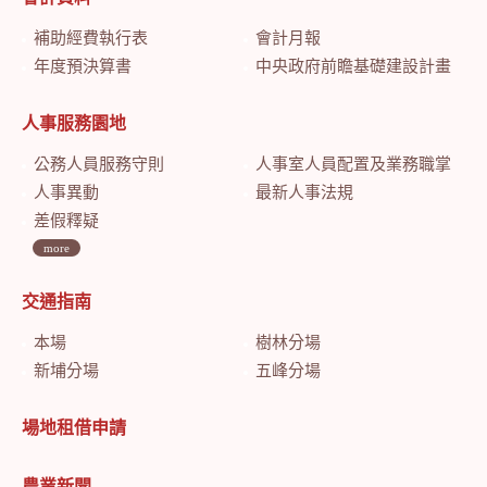
補助經費執行表
會計月報
年度預決算書
中央政府前瞻基礎建設計畫特別預算會計月報
人事服務園地
公務人員服務守則
人事室人員配置及業務職掌
人事異動
最新人事法規
差假釋疑
more
交通指南
本場
樹林分場
新埔分場
五峰分場
場地租借申請
農業新聞