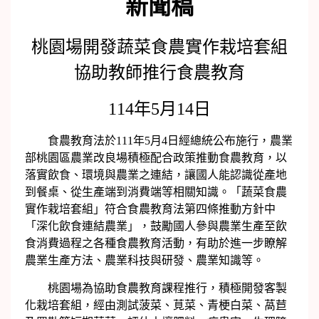
新聞稿
桃園場開發蔬菜食農實作栽培套組
協助教師推行食農教育
114年5月14日
食農教育法於111年5月4日經總統公布施行，農業
部桃園區農業改良場積極配合政策推動食農教育，以
落實飲食、環境與農業之連結，讓國人能認識從產地
到餐桌、從生產端到消費端等相關知識。「蔬菜食農
實作栽培套組」符合食農教育法第四條推動方針中
「深化飲食連結農業」，鼓勵國人參與農業生產至飲
食消費過程之各種食農教育活動，有助於進一步瞭解
農業生產方法、農業科技與研發、農業知識等。
桃園場為協助食農教育課程推行，積極開發客製
化栽培套組，經由測試菠菜、莧菜、青梗白菜、萵苣