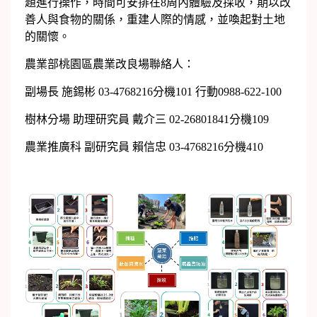
題進行操作，時間可安排在8周內體驗及採收，期以改
善人與食物的關係，重建人際的情感，並喚起對土地
的關懷。
農業部桃園區農業改良場聯絡人：
副場長 施錫彬 03-4768216分機101 行動0988-622-100
樹林分場 助理研究員 戴介三 02-26801841分機109
農業推廣科 副研究員 賴信忠 03-4768216分機410