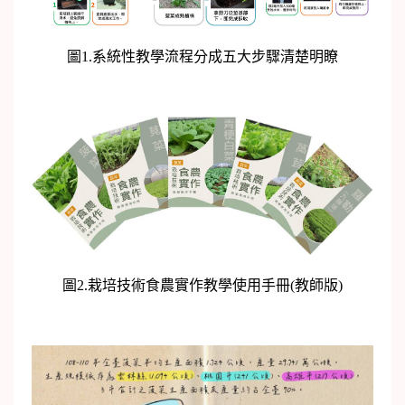
圖1.系統性教學流程分成五大步驟清楚明瞭
圖2.栽培技術食農實作教學使用手冊(教師版)