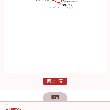
回上一頁
關閉
:::