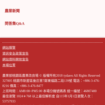
農業新聞
問答集Q&A
網站導覽
資訊安全政策宣告
網站資料開放宣告
本場位置
農業部桃園區農業改良場 © 版權所有2018 tydares All Rights Reserved
327005 桃園市新屋區後庄里7鄰東福路二段139號
電話：+886-3-476-
8216
傳真：+886-3-476-8477
上班時間：AM8:00~PM5:00
本場分機號碼表
統一編號：46807400
最佳瀏覽 1024＊768 以上最佳解析度
自115年1月1日瀏覽人次：
53757933