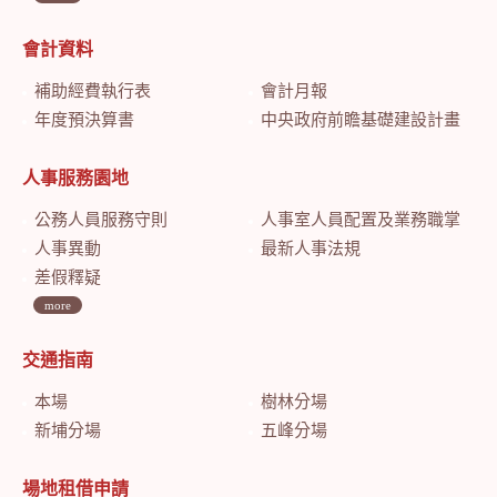
會計資料
補助經費執行表
會計月報
年度預決算書
中央政府前瞻基礎建設計畫特別預算會計月報
人事服務園地
公務人員服務守則
人事室人員配置及業務職掌
人事異動
最新人事法規
差假釋疑
more
交通指南
本場
樹林分場
新埔分場
五峰分場
場地租借申請