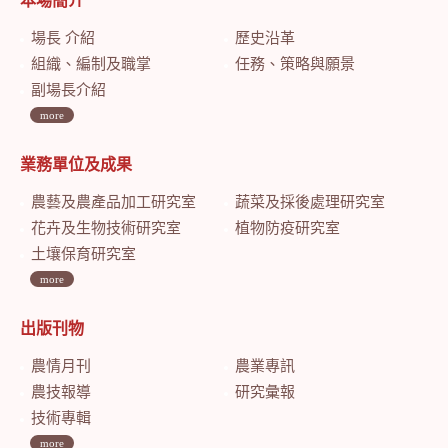
本場簡介
場長 介紹
歷史沿革
組織、編制及職掌
任務、策略與願景
副場長介紹
more
業務單位及成果
農藝及農產品加工研究室
蔬菜及採後處理研究室
花卉及生物技術研究室
植物防疫研究室
土壤保育研究室
more
出版刊物
農情月刊
農業專訊
農技報導
研究彙報
技術專輯
more