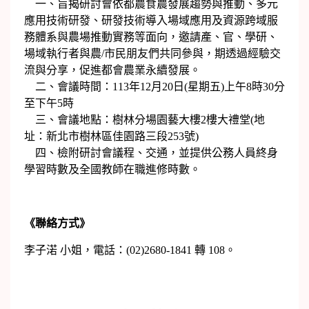
一、旨揭研討會依都農食農發展趨勢與推動、多元
應用技術研發、研發技術導入場域應用及資源跨域服
務體系與農場推動實務等面向，邀請產、官、學研、
場域執行者與農/市民朋友們共同參與，期透過經驗交
流與分享，促進都會農業永續發展。
二、會議時間：113年12月20日(星期五)上午8時30分
至下午5時
三、會議地點：樹林分場園藝大樓2樓大禮堂(地
址：新北市樹林區佳園路三段253號)
四、檢附研討會議程、交通，並提供公務人員終身
學習時數及全國教師在職進修時數。
《聯絡方式》
李子渃 小姐，電話：(02)2680-1841 轉 108。