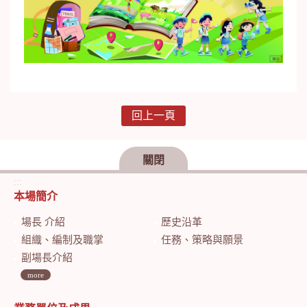
回上一頁
關閉
:::
本場簡介
場長 介紹
歷史沿革
組織、編制及職掌
任務、策略與願景
副場長介紹
more