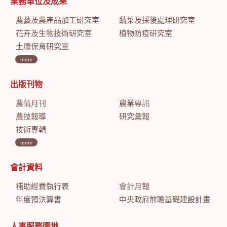
業務單位及成果
農藝及農產品加工研究室
蔬菜及採後處理研究室
花卉及生物技術研究室
植物防疫研究室
土壤保育研究室
more
出版刊物
農情月刊
農業專訊
農技報導
研究彙報
技術專輯
more
會計資料
補助經費執行表
會計月報
年度預決算書
中央政府前瞻基礎建設計畫特別預算會計月報
人事服務園地