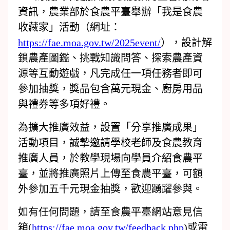
資訊，農業部於食農平臺舉辦「我是食農
收藏家」活動（網址：
https://fae.moa.gov.tw/2025event/
），設計解
鎖農產圖鑑、挑戰知識問答、探索農產資
源等互動遊戲，凡完成任一項任務者即可
參加抽獎，獎品包含萬元現金、廚房用品
與禮券等多項好禮。
為擴大推廣效益，設置「分享推廣成果」
活動項目，誠摯邀請學校老師及食農教育
推廣人員，於教學現場向學員介紹食農平
臺，並將推廣照片上傳至食農平臺，可額
外參加五千元現金抽獎，歡迎踴躍參與。
如有任何問題，請至食農平臺網站意見信
箱(
https://fae.moa.gov.tw/feedback.php
)或電