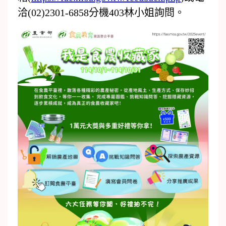
洽(02)2301-6858分機403林小姐詢問。