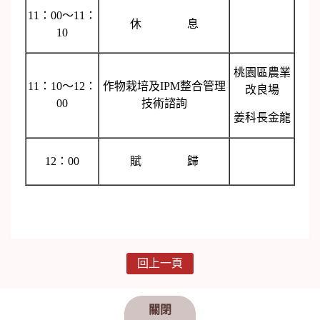
11：00～11：
休 息
10
桃園區農業
11：10～12：
作物栽培及IPM整合管理
改良場
00
技術諮詢
姜科長金龍
12：00
賦 歸
回上一頁
關閉