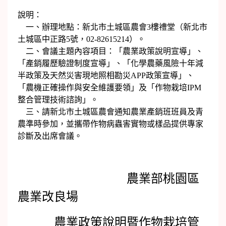
說明：
一、辦理地點：新北市土城區農會3樓禮堂（新北市
土城區中正路5號，02-82615214）。
二、會議主題內容項目：「農業政策說明宣導」、
「產銷履歷驗證制度宣導」、「化學農藥風險十年減
半政策及天然災害現地照相勘災APP政策宣導」、
「農機正確操作與安全維護要領」及「作物栽培IPM
整合管理技術諮詢」。
三、請新北市土城區農會通知農業產銷班班員及青
農準時參加，並攜帶作物病蟲害實物或樣品提供專家
診斷及出席會議。
農業部桃園區
農業改良場
農業政策說明暨作物栽培管