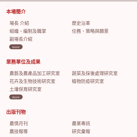
:::
本場簡介
場長 介紹
歷史沿革
組織、編制及職掌
任務、策略與願景
副場長介紹
more
業務單位及成果
農藝及農產品加工研究室
蔬菜及採後處理研究室
花卉及生物技術研究室
植物防疫研究室
土壤保育研究室
more
出版刊物
農情月刊
農業專訊
農技報導
研究彙報