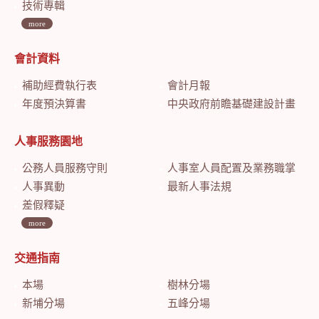
技術專輯
more
會計資料
補助經費執行表
會計月報
年度預決算書
中央政府前瞻基礎建設計畫特別預算會計月報
人事服務園地
公務人員服務守則
人事室人員配置及業務職掌
人事異動
最新人事法規
差假釋疑
more
交通指南
本場
樹林分場
新埔分場
五峰分場