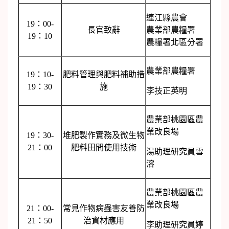
連江縣農會
19：00-
長官致辭
農業部農糧署
19：10
農糧署北區分署
農業部農糧署
19：10-
肥料管理與肥料補助措
19：30
施
李技正英明
農業部桃園區農
業改良場
19：30-
堆肥製作實務及微生物
21：00
肥料田間使用技術
湯助理研究員雪
溶
農業部桃園區農
業改良場
21：00-
常見作物病蟲害友善防
21：50
治資材應用
李助理研究員婷