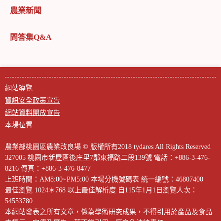
農業新聞
問答集Q&A
網站導覽
資訊安全政策宣告
網站資料開放宣告
本場位置
農業部桃園區農業改良場 © 版權所有2018 tydares All Rights Reserved
327005 桃園市新屋區後庄里7鄰東福路二段139號
電話：+886-3-476-
8216
傳真：+886-3-476-8477
上班時間：AM8:00~PM5:00
本場分機號碼表
統一編號：46807400
最佳瀏覽 1024＊768 以上最佳解析度
自115年1月1日瀏覽人次：
54553780
本網站發表之所有文章，係為學術研究成果，不得引用於產品及食品