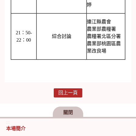
婷
連江縣農會
農業部農糧署
21：50-
綜合討論
農糧署北區分署
22：00
農業部桃園區農
業改良場
回上一頁
關閉
:::
本場簡介