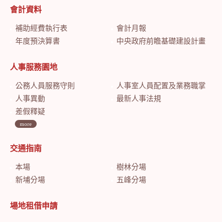
會計資料
補助經費執行表
會計月報
年度預決算書
中央政府前瞻基礎建設計畫特別預算會計月報
人事服務園地
公務人員服務守則
人事室人員配置及業務職掌
人事異動
最新人事法規
差假釋疑
more
交通指南
本場
樹林分場
新埔分場
五峰分場
場地租借申請