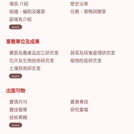
場長 介紹
歷史沿革
組織、編制及職掌
任務、策略與願景
副場長介紹
more
業務單位及成果
農藝及農產品加工研究室
蔬菜及採後處理研究室
花卉及生物技術研究室
植物防疫研究室
土壤保育研究室
more
出版刊物
農情月刊
農業專訊
農技報導
研究彙報
技術專輯
more