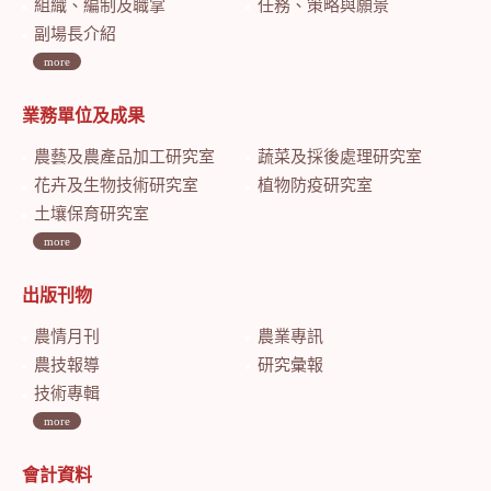
組織、編制及職掌
任務、策略與願景
副場長介紹
more
業務單位及成果
農藝及農產品加工研究室
蔬菜及採後處理研究室
花卉及生物技術研究室
植物防疫研究室
土壤保育研究室
more
出版刊物
農情月刊
農業專訊
農技報導
研究彙報
技術專輯
more
會計資料