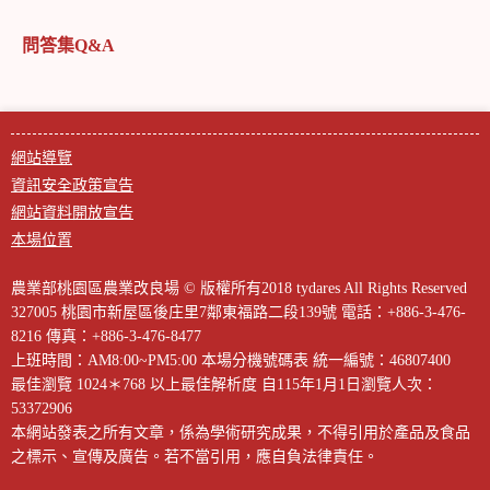
問答集Q&A
網站導覽
資訊安全政策宣告
網站資料開放宣告
本場位置
農業部桃園區農業改良場 © 版權所有2018 tydares All Rights Reserved
327005 桃園市新屋區後庄里7鄰東福路二段139號
電話：+886-3-476-
8216
傳真：+886-3-476-8477
上班時間：AM8:00~PM5:00
本場分機號碼表
統一編號：46807400
最佳瀏覽 1024＊768 以上最佳解析度
自115年1月1日瀏覽人次：
53372906
本網站發表之所有文章，係為學術研究成果，不得引用於產品及食品
之標示、宣傳及廣告。若不當引用，應自負法律責任。