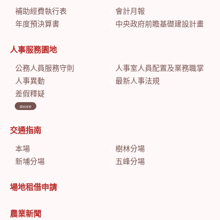
補助經費執行表
會計月報
年度預決算書
中央政府前瞻基礎建設計畫特別預算會計月報
人事服務園地
公務人員服務守則
人事室人員配置及業務職掌
人事異動
最新人事法規
差假釋疑
more
交通指南
本場
樹林分場
新埔分場
五峰分場
場地租借申請
農業新聞