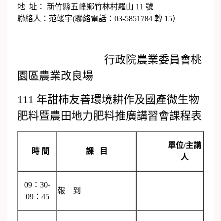
地 址： 新竹縣五峰鄉竹林村羅山 11 號
聯絡人：范竣宇(聯絡電話：03-5851784 轉 15）
行政院農業委員會桃
園區農業改良場
111 年甜柿友善環境耕作及國產微生物
肥料暨農田地力肥料推廣講習會課程表
單位/主講
時 間
課 目
人
09：30-
報 到
09：45