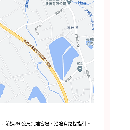
路，前進260公尺到達會場，沿途有路標指引。