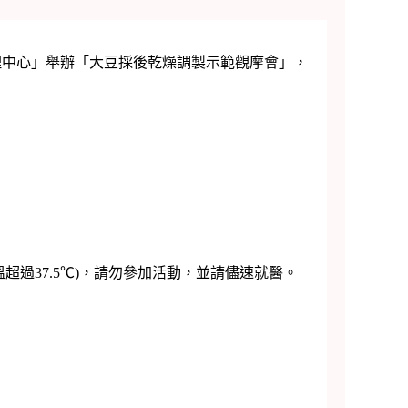
貨處理中心」舉辦「大豆採後乾燥調製示範觀摩會」，
超過37.5℃)，請勿參加活動，並請儘速就醫。