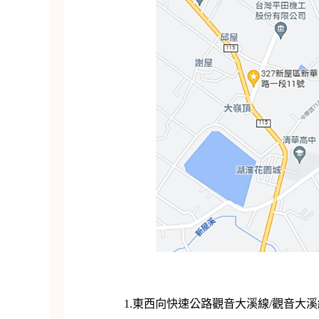
1.東西向快速公路觀音大溪線/觀音大溪線/台