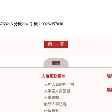
機214 手機：0928-357036
回上一頁
關閉
人事服務園地
場
公務人員服務守則
農
人事室人員配置及業務職掌
人事異動
最新人事法規
差假釋疑