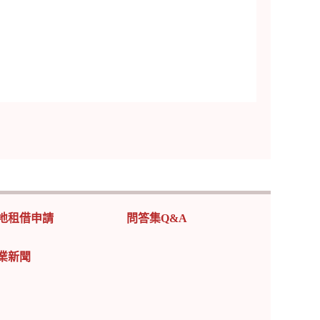
地租借申請
問答集Q&A
業新聞