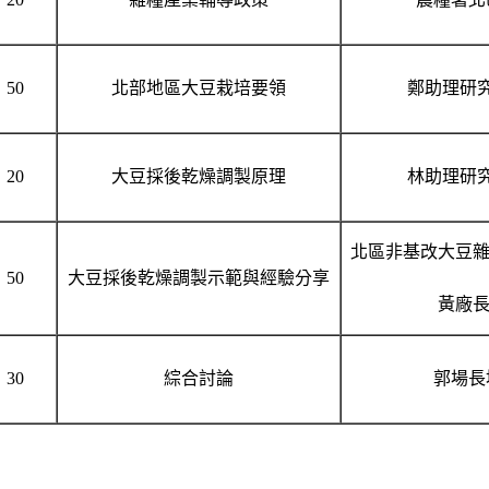
：50
北部地區大豆栽培要領
鄭助理研
：20
大豆採後乾燥調製原理
林助理研
北區非基改大豆
：50
大豆採後乾燥調製示範與經驗分享
黃廠
：30
綜合討論
郭場長