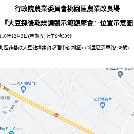
行政院農業委員會桃園區農業改良場
『
大豆採後乾燥調製示範觀摩會
』位置示意圖
期五)上午9時30分
糧集貨處理中心(桃園市新屋區清華路938號)