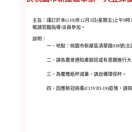
主旨：謹訂於本(110)年12月3日(星期五)
敬請蒞臨指導/派員參加。
說明：
一、地點：桃園市新屋區清華路938號(北區
二、請各農會通知產銷班或有意願進行大豆
三、為響應紙杯減量，請自備環保杯。
四、因應新冠病毒(COVID-19)疫情，請