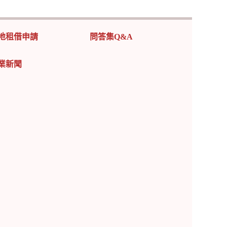
地租借申請
問答集Q&A
業新聞