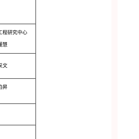
工程研究中心
麗慧
采文
柏昇