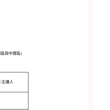
與中壢區)
/主講人