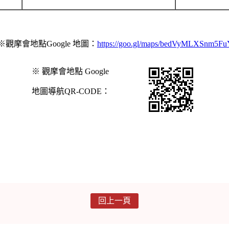
※觀摩會地點Google 地圖：
https://goo.gl/maps/bedVyMLXSnm5F
※ 觀摩會地點 Google
地圖導航QR-CODE：
回上一頁