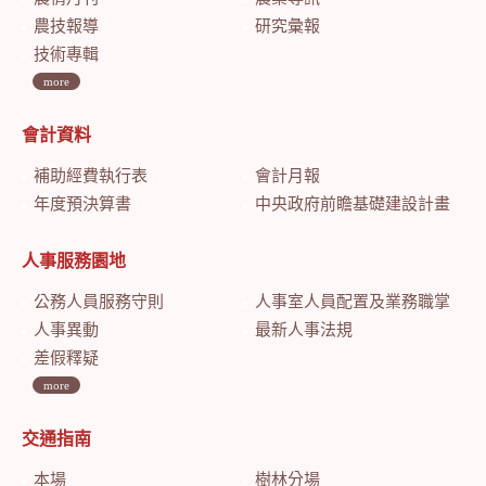
農技報導
研究彙報
技術專輯
more
會計資料
補助經費執行表
會計月報
年度預決算書
中央政府前瞻基礎建設計畫特別預算會計月報
人事服務園地
公務人員服務守則
人事室人員配置及業務職掌
人事異動
最新人事法規
差假釋疑
more
交通指南
本場
樹林分場