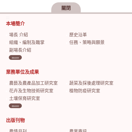
關閉
:::
本場簡介
場長 介紹
歷史沿革
組織、編制及職掌
任務、策略與願景
副場長介紹
more
業務單位及成果
農藝及農產品加工研究室
蔬菜及採後處理研究室
花卉及生物技術研究室
植物防疫研究室
土壤保育研究室
more
出版刊物
農情月刊
農業專訊