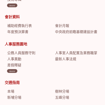
more
會計資料
補助經費執行表
會計月報
年度預決算書
中央政府前瞻基礎建設計畫特別預算會計月報
人事服務園地
公務人員服務守則
人事室人員配置及業務職掌
人事異動
最新人事法規
差假釋疑
more
交通指南
本場
樹林分場
新埔分場
五峰分場