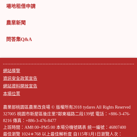
場地租借申請
農業新聞
問答集Q&A
網站導覽
資訊安全政策宣告
網站資料開放宣告
本場位置
農業部桃園區農業改良場 © 版權所有2018 tydares All Rights Reserved
327005 桃園市新屋區後庄里7鄰東福路二段139號
電話：+886-3-476-
8216
傳真：+886-3-476-8477
上班時間：AM8:00~PM5:00
本場分機號碼表
統一編號：46807400
最佳瀏覽 1024＊768 以上最佳解析度
自115年1月1日瀏覽人次：