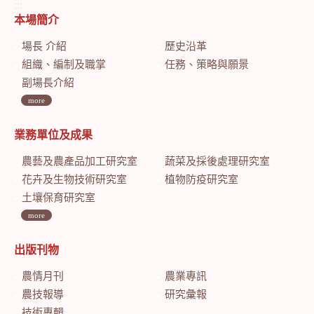
:::
本場簡介
場長 介紹
歷史沿革
組織、編制及職掌
任務、策略與願景
副場長介紹
more
業務單位及成果
農藝及農產品加工研究室
蔬菜及採後處理研究室
花卉及生物技術研究室
植物防疫研究室
土壤保育研究室
more
出版刊物
農情月刊
農業專訊
農技報導
研究彙報
技術專輯