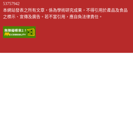
53757942
本網站發表之所有文章，係為學術研究成果，不得引用於產品及食品
之標示、宣傳及廣告。若不當引用，應自負法律責任。