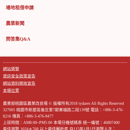
場地租借申請
農業新聞
問答集Q&A
網站導覽
資訊安全政策宣告
網站資料開放宣告
本場位置
農業部桃園區農業改良場 © 版權所有2018 tydares All Rights Reserved
327005 桃園市新屋區後庄里7鄰東福路二段139號
電話：+886-3-476-
8216
傳真：+886-3-476-8477
上班時間：AM8:00~PM5:00
本場分機號碼表
統一編號：46807400
最佳瀏覽 1024＊768 以上最佳解析度
自115年1月1日瀏覽人次：