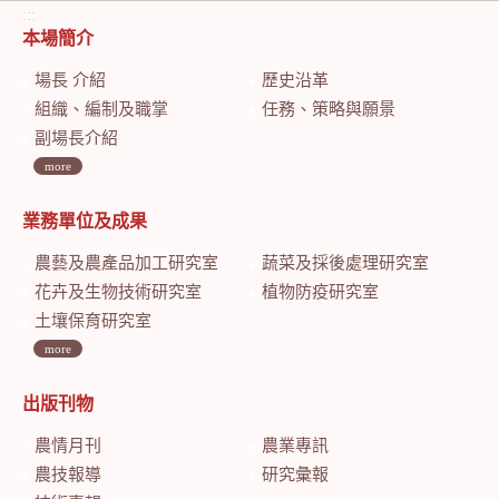
:::
本場簡介
場長 介紹
歷史沿革
組織、編制及職掌
任務、策略與願景
副場長介紹
more
業務單位及成果
農藝及農產品加工研究室
蔬菜及採後處理研究室
花卉及生物技術研究室
植物防疫研究室
土壤保育研究室
more
出版刊物
農情月刊
農業專訊
農技報導
研究彙報