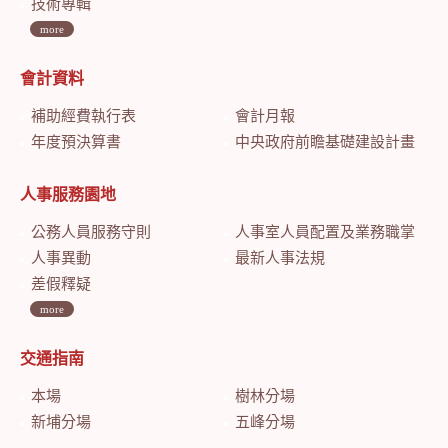
技術專輯
more
會計資料
補助經費執行表
會計月報
年度預決算書
中央政府前瞻基礎建設計畫特別預算會計月報
人事服務園地
公務人員服務守則
人事室人員配置及業務職掌
人事異動
最新人事法規
差假釋疑
more
交通指南
本場
樹林分場
新埔分場
五峰分場