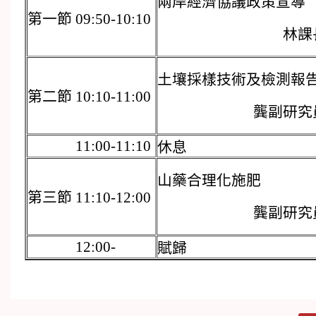
兩岸經濟協議政策宣導
第一節 09:50-10:10
林課
土壤採樣技術及檢測報
第二節 10:10-11:00
龔副研究
11:00-11:10
休息
山藥合理化施肥
第三節 11:10-12:00
龔副研究
12:00-
賦歸