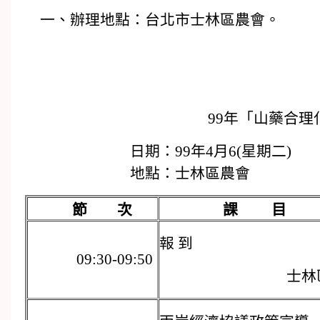
一、辦理地點：台北市士林區農會。
99年「山藥合
日期：99年4月6(星期二)
地點：士林區農會
節 次
課 目
報 到
09:30-09:50
士林