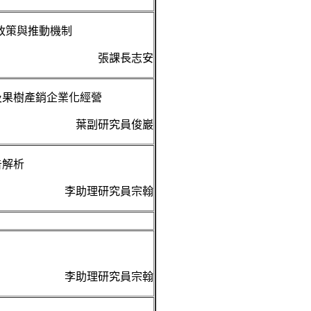
政策與推動機制
張課長志安
及果樹產銷企業化經營
葉副研究員俊巖
告解析
李助理研究員宗翰
李助理研究員宗翰