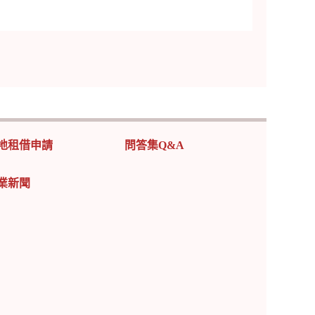
地租借申請
問答集Q&A
業新聞