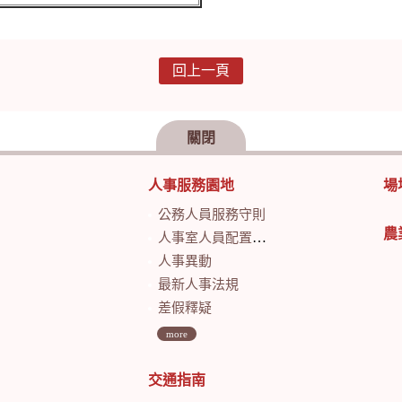
回上一頁
關閉
人事服務園地
場
公務人員服務守則
農
人事室人員配置及業務職掌
人事異動
最新人事法規
差假釋疑
more
交通指南