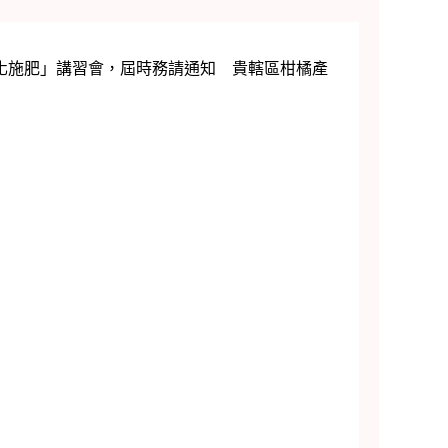
理化施肥」講習會，屆時務請通知 貴轄區柑橘產