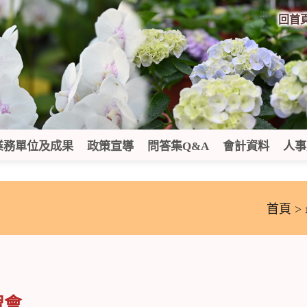
:::
回首
業務單位及成果
政策宣導
問答集Q&A
會計資料
人事
首頁
>
習會