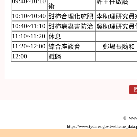
09:40~10:10
許主任啟誠
術
10:10~10:40
甜柿合理化施肥
李助理研究員
10:40~11:10
甜柿病蟲害防治
吳助理研究員
11:10~11:20
休息
11:20~12:00
綜合座談會
鄭場長隨和
12:00
賦歸
© www.
https://www.tydares.gov.tw/theme_data