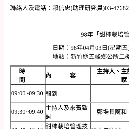
聯絡人及電話：賴信忠(助理研究員)03-4768
98年「甜柿栽培
日期：98年04月03日(星期五
地點：新竹縣五峰鄉公所二樓
時
主持人、主
內 容
間
09:00~09:30
報到
主持人及來賓致
09:30~09:40
鄭場長隨和
詞
甜柿栽培管理技