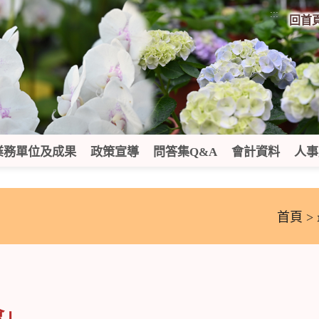
:::
回首
業務單位及成果
政策宣導
問答集Q&A
會計資料
人事
首頁
>
會」