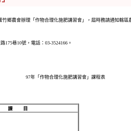
桃園縣蘆竹鄉農會辦理「作物合理化施肥講習會」，屆時務請通知轄
巷10號，電話：03-3524166。
97年「作物合理化施肥講習會」課程表
課 目