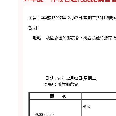
主旨：本場訂於97年12月02日(星期二)於
說明：
地點： 桃園縣蘆竹鄉農會，桃園縣蘆竹鄉南崁路175
日期：97年12月02日(星期二)
地點：蘆竹鄉農會
節 次
報 到
09:00-09:20