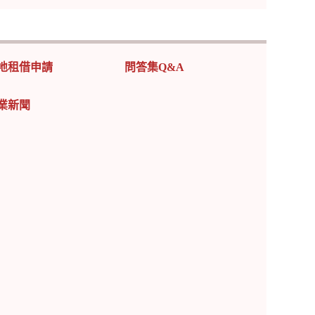
地租借申請
問答集Q&A
業新聞