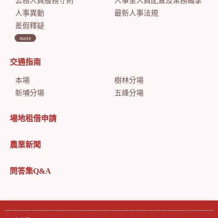
公務人員服務守則
人事室人員配置及業務職掌
人事異動
最新人事法規
差假釋疑
more
交通指南
本場
樹林分場
新埔分場
五峰分場
場地租借申請
農業新聞
問答集Q&A