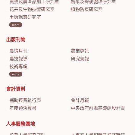
農藝及農產品加工研究室
蔬菜及採後處理研究室
花卉及生物技術研究室
植物防疫研究室
土壤保育研究室
more
出版刊物
農情月刊
農業專訊
農技報導
研究彙報
技術專輯
more
會計資料
補助經費執行表
會計月報
年度預決算書
中央政府前瞻基礎建設計畫特別預算會計月報
人事服務園地