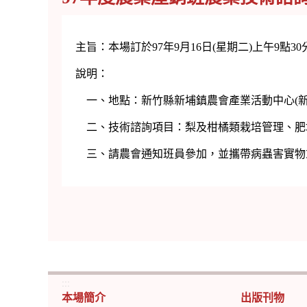
主旨：本場訂於97年9月16日(星期二)上午9
說明：
一、地點：新竹縣新埔鎮農會產業活動中心(新竹縣新
二、技術諮詢項目：梨及柑橘類栽培管理、肥
三、請農會通知班員參加，並攜帶病蟲害實物
:::
本場簡介
出版刊物