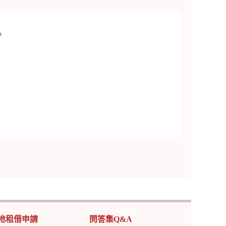
。
地租借申請
問答集Q&A