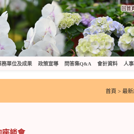
:::
回首
業務單位及成果
政策宣導
問答集Q&A
會計資料
人事
首頁
>
最新
詢座談會