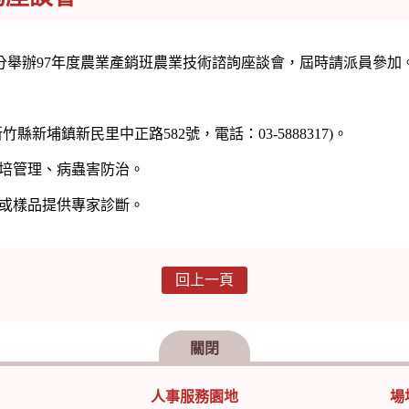
點30分舉辦97年度農業產銷班農業技術諮詢座談會，屆時請派員參加
埔鎮新民里中正路582號，電話：03-5888317)。
培管理、病蟲害防治。
或樣品提供專家診斷。
回上一頁
關閉
人事服務園地
場