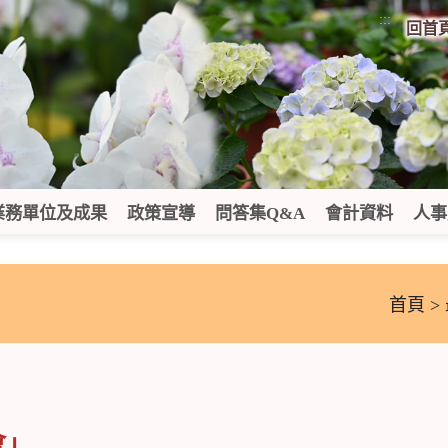
:::
回首
業務單位及成果
政策宣導
問答集Q&A
會計資料
人事
首頁
>
會」