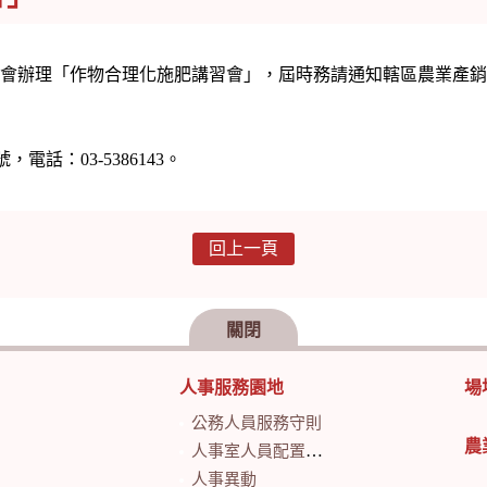
竹市農會辦理「作物合理化施肥講習會」，屆時務請通知轄區農業產
話：03-5386143。
回上一頁
關閉
人事服務園地
場
公務人員服務守則
農
人事室人員配置及業務職掌
人事異動