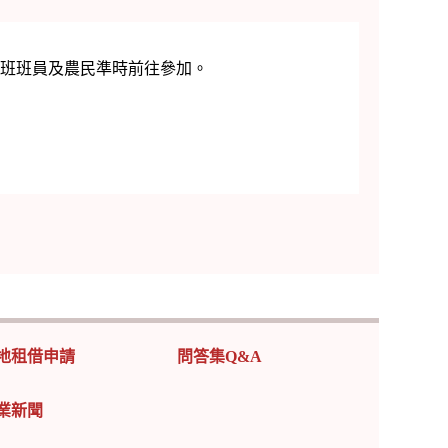
銷班班員及農民準時前往參加。
地租借申請
問答集Q&A
業新聞